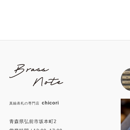
chicori
真鍮表札の専門店
青森県弘前市坂本町2