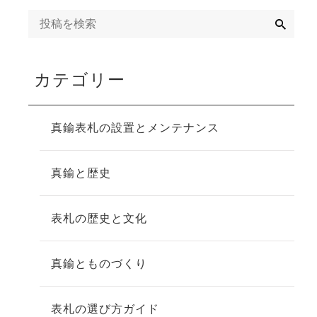
検
索
カテゴリー
真鍮表札の設置とメンテナンス
真鍮と歴史
表札の歴史と文化
真鍮とものづくり
表札の選び方ガイド