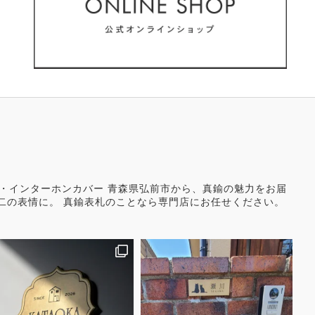
り文字・インターホンカバー 青森県弘前市から、真鍮の魅力をお届
二の表情に。 真鍮表札のことなら専門店にお任せください。