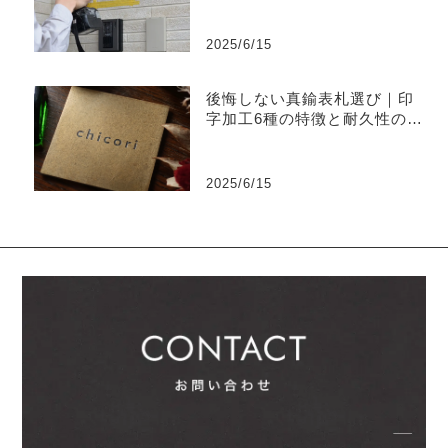
2025/6/15
後悔しない真鍮表札選び｜印
字加工6種の特徴と耐久性の違
い
2025/6/15