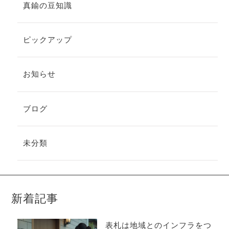
真鍮の豆知識
ピックアップ
お知らせ
ブログ
未分類
新着記事
表札は地域とのインフラをつ