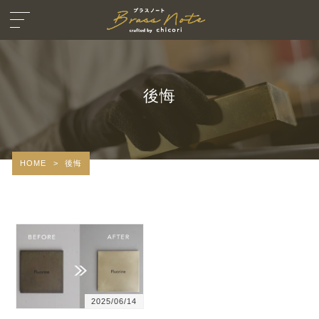
後悔
HOME
>
後悔
2025/06/14