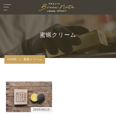
蜜蝋クリーム
HOME
>
蜜蝋クリーム
2025/06/15