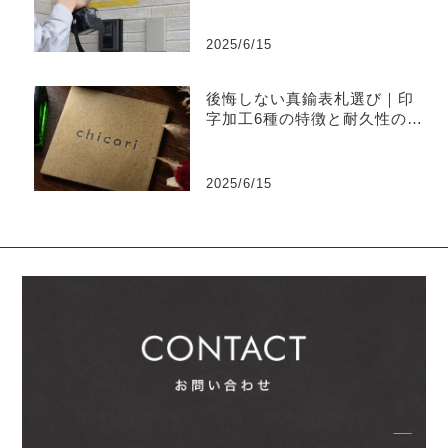
2025/6/15
後悔しない真鍮表札選び｜印
字加工6種の特徴と耐久性の違
い
2025/6/15