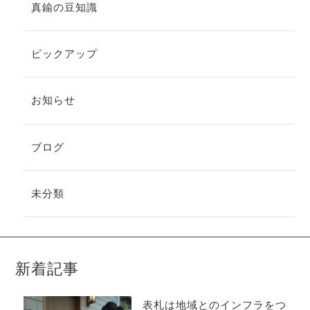
真鍮の豆知識
ピックアップ
お知らせ
ブログ
未分類
新着記事
表札は地域とのインフラをつ