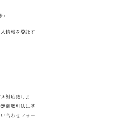
等）
個人情報を委託す
づき対応致しま
特定商取引法に基
問い合わせフォー