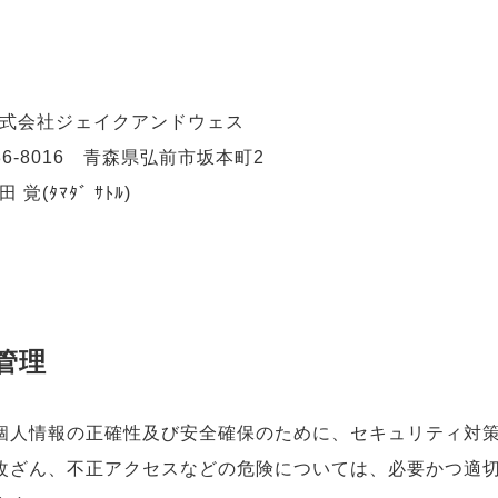
式会社ジェイクアンドウェス
6-8016 青森県弘前市坂本町2
覚(ﾀﾏﾀﾞ ｻﾄﾙ)
管理
個人情報の正確性及び安全確保のために、セキュリティ対
改ざん、不正アクセスなどの危険については、必要かつ適