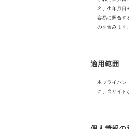
名、生年月日
容易に照合す
のを含みます
適用範囲
本プライバシ
に、当サイト
個人情報の