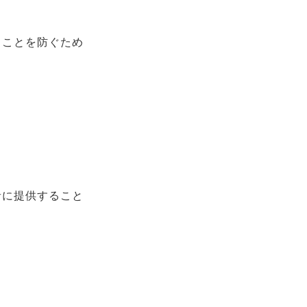
ることを防ぐため
者に提供すること