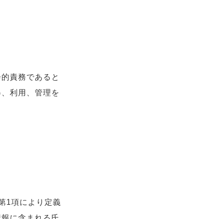
会的責務であると
得、利用、管理を
第1項により定義
情報に含まれる氏