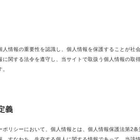
個人情報の重要性を認識し、個人情報を保護することが社
報に関する法令を遵守し、当サイトで取扱う個人情報の取
す。
定義
ーポリシーにおいて、個人情報とは、個人情報保護法第2条
報、すなわち、生存する個人に関する情報であって、当該