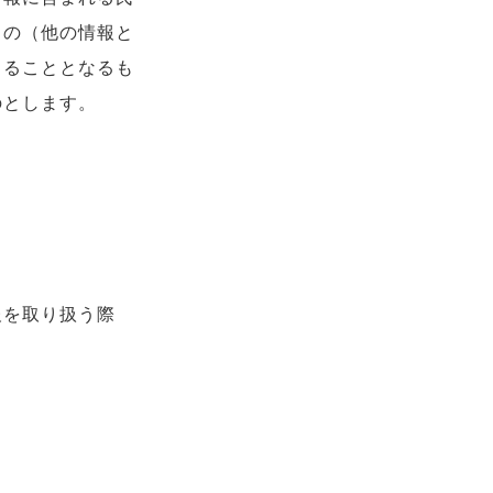
もの（他の情報と
きることとなるも
のとします。
報を取り扱う際