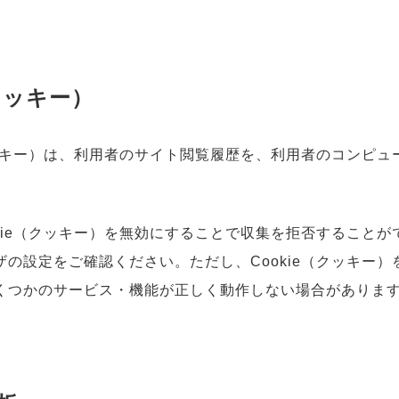
（クッキー）
（クッキー）は、利用者のサイト閲覧履歴を、利用者のコンピ
。
okie（クッキー）を無効にすることで収集を拒否すること
ザの設定をご確認ください。ただし、Cookie（クッキー
くつかのサービス・機能が正しく動作しない場合がありま