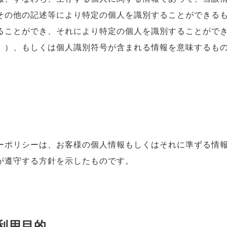
その他の記述等により特定の個人を識別することができる
ることができ、それにより特定の個人を識別することがで
。）、もしくは個人識別符号が含まれる情報を意味するも
ーポリシーは、お客様の個人情報もしくはそれに準ずる情
が遵守する方針を示したものです。
利用目的