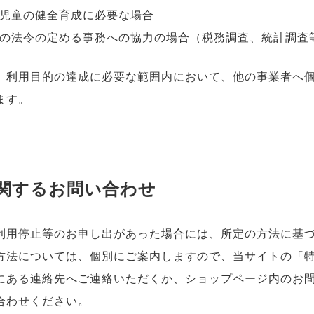
児童の健全育成に必要な場合
の法令の定める事務への協力の場合（税務調査、統計調査
、利用目的の達成に必要な範囲内において、他の事業者へ
ます。
関するお問い合わせ
利用停止等のお申し出があった場合には、所定の方法に基
方法については、個別にご案内しますので、当サイトの「
にある連絡先へご連絡いただくか、ショップページ内のお
合わせください。