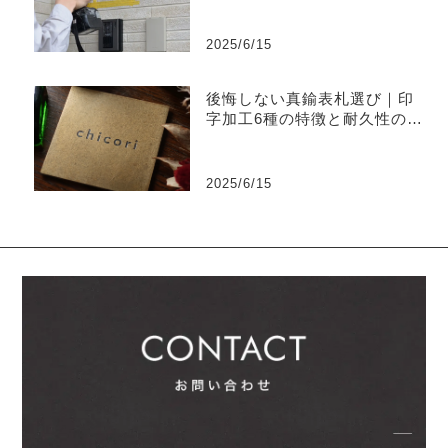
2025/6/15
後悔しない真鍮表札選び｜印
字加工6種の特徴と耐久性の違
い
2025/6/15