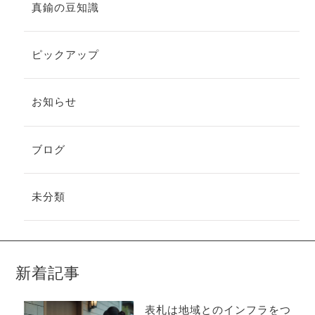
真鍮の豆知識
ピックアップ
お知らせ
ブログ
未分類
新着記事
表札は地域とのインフラをつ