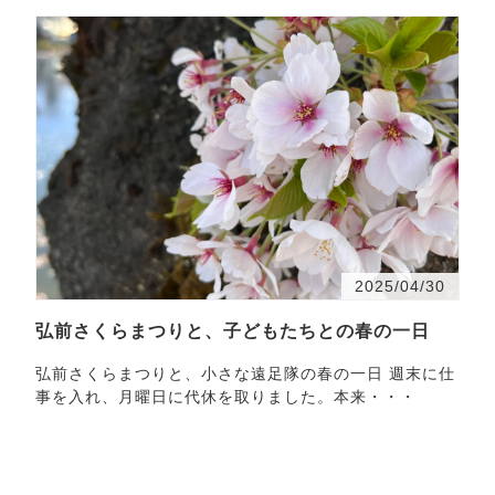
2025/04/30
弘前さくらまつりと、子どもたちとの春の一日
弘前さくらまつりと、小さな遠足隊の春の一日 週末に仕
事を入れ、月曜日に代休を取りました。本来・・・