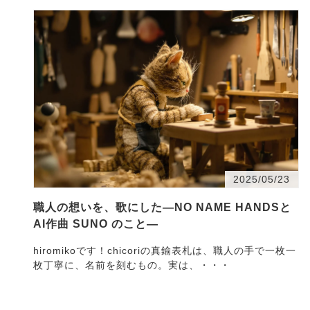
2025/05/23
職人の想いを、歌にした—NO NAME HANDSと
AI作曲 SUNO のこと—
hiromikoです！chicoriの真鍮表札は、職人の手で一枚一
枚丁寧に、名前を刻むもの。実は、・・・