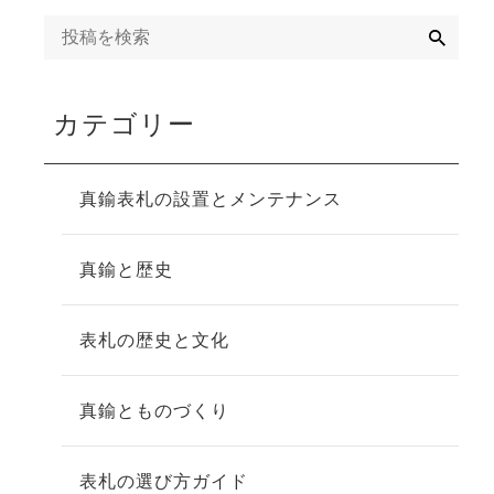
検
索
カテゴリー
真鍮表札の設置とメンテナンス
真鍮と歴史
表札の歴史と文化
真鍮とものづくり
表札の選び方ガイド