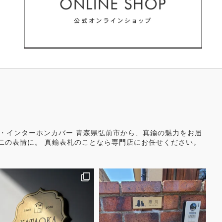
り文字・インターホンカバー 青森県弘前市から、真鍮の魅力をお届
二の表情に。 真鍮表札のことなら専門店にお任せください。