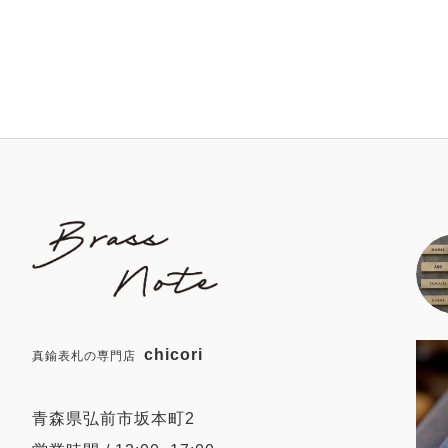
chicori
真鍮表札の専門店
青森県弘前市坂本町2