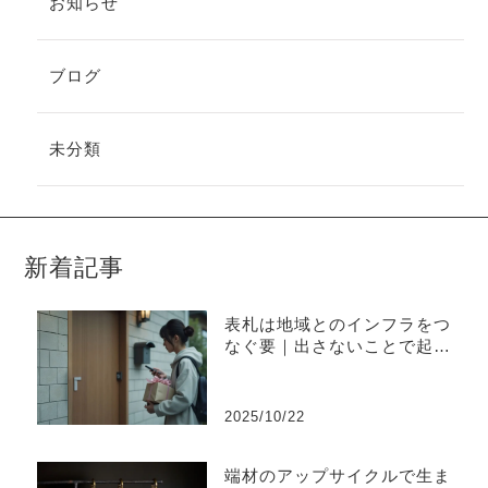
お知らせ
ブログ
未分類
新着記事
表札は地域とのインフラをつ
なぐ要｜出さないことで起き
やすい不便と上手な出し方
2025/10/22
端材のアップサイクルで生ま