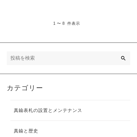
1 〜 8 件表示
検
索
カテゴリー
真鍮表札の設置とメンテナンス
真鍮と歴史