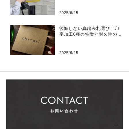
2025/6/15
後悔しない真鍮表札選び｜印
字加工6種の特徴と耐久性の違
い
2025/6/15