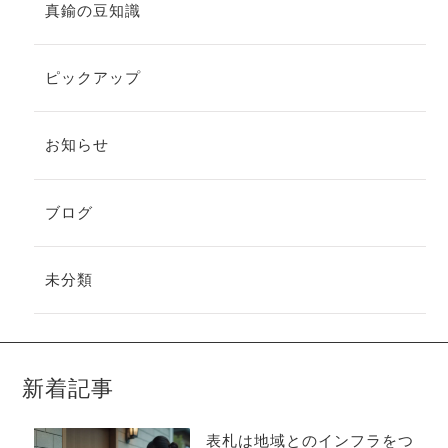
真鍮の豆知識
ピックアップ
お知らせ
ブログ
未分類
新着記事
表札は地域とのインフラをつ