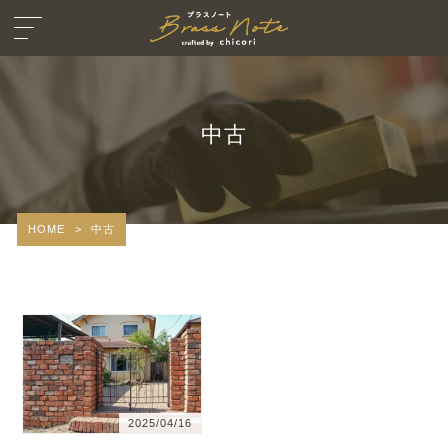
中古
HOME
>
中古
2025/04/16