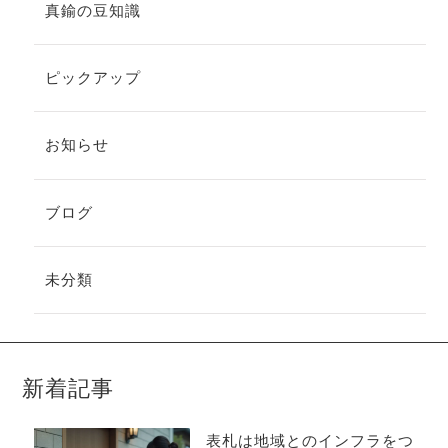
真鍮の豆知識
ピックアップ
お知らせ
ブログ
未分類
新着記事
表札は地域とのインフラをつ