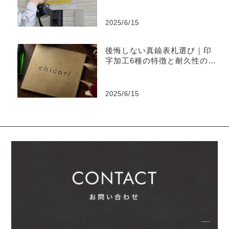
2025/6/15
後悔しない真鍮表札選び｜印
字加工6種の特徴と耐久性の違
い
2025/6/15