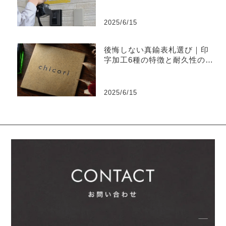
2025/6/15
後悔しない真鍮表札選び｜印
字加工6種の特徴と耐久性の違
い
2025/6/15