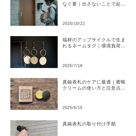
なぐ要｜出さないことで起き
やすい不便と上手な出し方
2025/10/22
端材のアップサイクルで生ま
れるネームタグ｜環境負荷を
削減するものづくり
2025/7/18
真鍮表札のケアに最適｜蜜蝋
クリームの使い方と注意点ま
とめ
2025/6/15
真鍮表札の取り付け手順