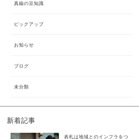
真鍮の豆知識
ピックアップ
お知らせ
ブログ
未分類
新着記事
表札は地域とのインフラをつ