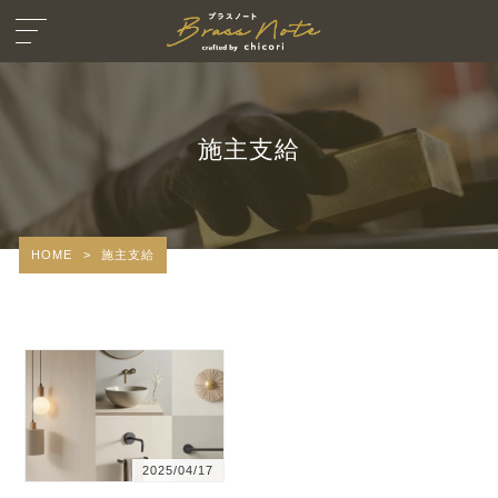
施主支給
HOME
>
施主支給
2025/04/17