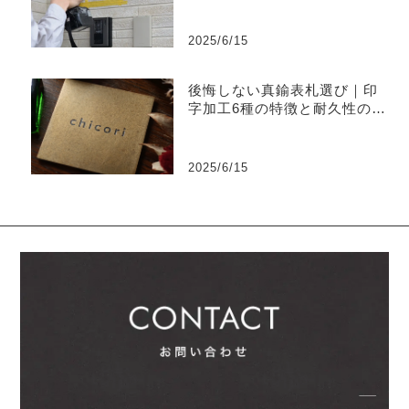
2025/6/15
後悔しない真鍮表札選び｜印
字加工6種の特徴と耐久性の違
い
2025/6/15