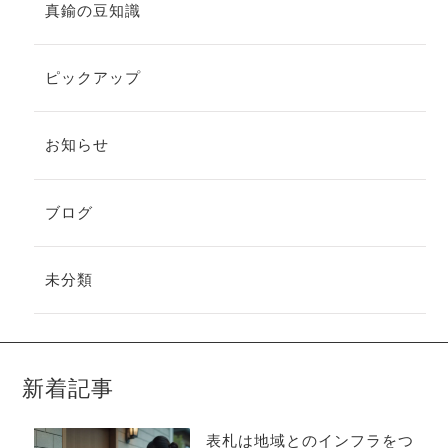
真鍮の豆知識
ピックアップ
お知らせ
ブログ
未分類
新着記事
表札は地域とのインフラをつ