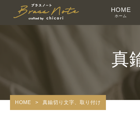
HOME
ホーム
真
HOME
>
真鍮切り文字、取り付け