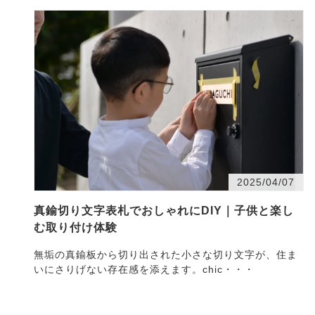
2025/04/07
真鍮切り文字表札でおしゃれにDIY｜子供と楽し
む取り付け体験
無垢の真鍮板から切り出された小さな切り文字が、住ま
いにさりげない存在感を添えます。chic・・・