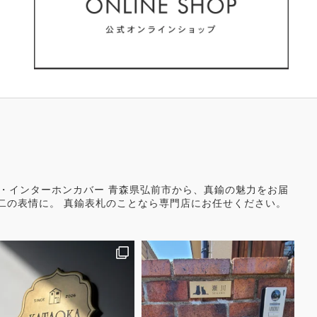
り文字・インターホンカバー 青森県弘前市から、真鍮の魅力をお届
二の表情に。 真鍮表札のことなら専門店にお任せください。