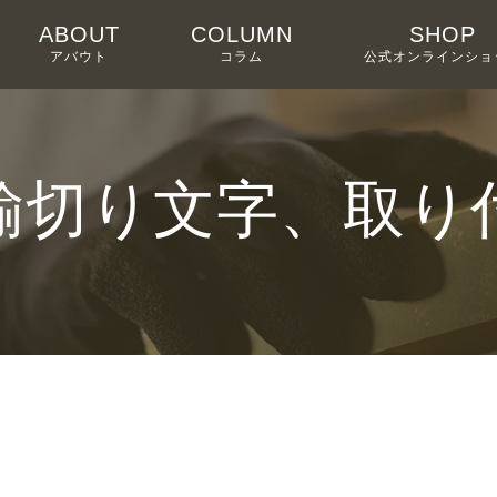
ABOUT
COLUMN
SHOP
アバウト
コラム
公式オンラインショ
鍮切り文字、取り