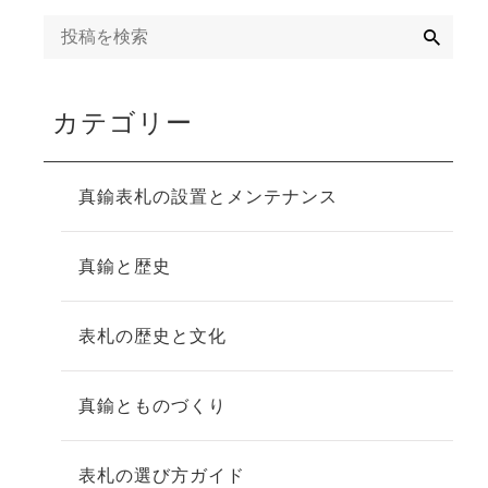
検
索
カテゴリー
真鍮表札の設置とメンテナンス
真鍮と歴史
表札の歴史と文化
真鍮とものづくり
表札の選び方ガイド