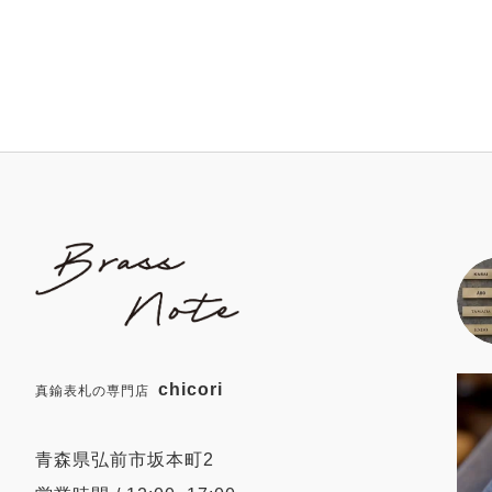
chicori
真鍮表札の専門店
青森県弘前市坂本町2