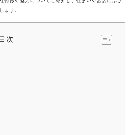
な特徴や魅力についてご紹介し、住まいやお店にふさ
します。
目次