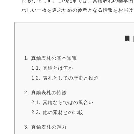
れる存在です。この記事では、真鍮表札の基本的
わしい一枚を選ぶための参考となる情報をお届け
真鍮表札の基本知識
真鍮とは何か
表札としての歴史と役割
真鍮表札の特徴
真鍮ならではの風合い
他の素材との比較
真鍮表札の魅力