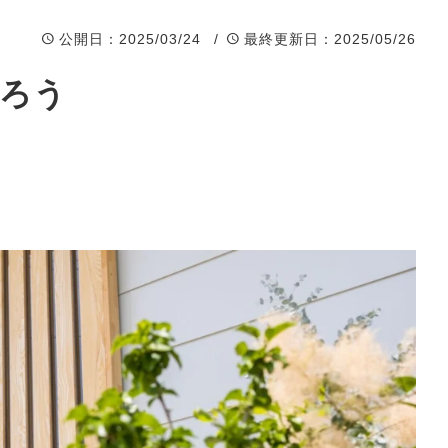
公開日
：2025/03/24 /
最終更新日
：2025/05/26
知ろう