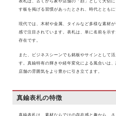
表札は、古くから家や店舗の「顔」として大切に
す板を掲げる習慣があったとされ、時代とともに
現代では、木材や金属、タイルなど多様な素材が
感で注目されています。表札は、単に名前を示す
存在です。
また、ビジネスシーンでも銘板やサインとして活
す。真鍮特有の輝きや経年変化による風合いは、
店舗の雰囲気をより豊かに引き立てます。
真鍮表札の特徴
真鍮表札は、素材ならではの存在感と趣から、さ