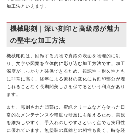
加工法といえます。
機械彫刻｜深い刻印と高級感が魅力
の堅牢な加工方法
機械彫刻は、回転する刃物で真鍮の表面を物理的に削
り、文字や図案を立体的に彫り込む加工方法です。加工
深度がしっかりと確保できるため、視認性・耐久性とも
に非常に高く、経年による素材の変化にも刻印部分が埋
もれることなく長期間美しさを保てるという利点があり
ます。
また、彫刻された凹部は、蜜蝋クリームなどを使った日
常的なメンテナンスや軽度な研磨にも耐えるため、美観
を維持しやすく、手入れのしやすさという点でも実用性
に優れています。無塗装の真鍮との相性も良く、時を経