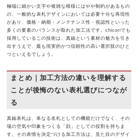
極端に細かい文字や複雑な模様にはやや制約があるもの
の、一般的な表札デザインにおいては必要十分な再現性
があり、価格・納期・メンテナンス性・視認性といった
多くの要素のバランスが取れた加工法です。chicoriでも
採用しているこの技術は、真鍮という素材の魅力を引き
出すうえで、最も現実的かつ信頼性の高い選択肢のひと
つといえるでしょう。
まとめ｜加工方法の違いを理解する
ことが後悔のない表札選びにつなが
る
真鍮表札は、単なる名札としての機能だけでなく、その
場の空気や印象をつくる「顔」としての役割を持ちま
す。その表情を決定づける加工方法は、見た目のデザイ