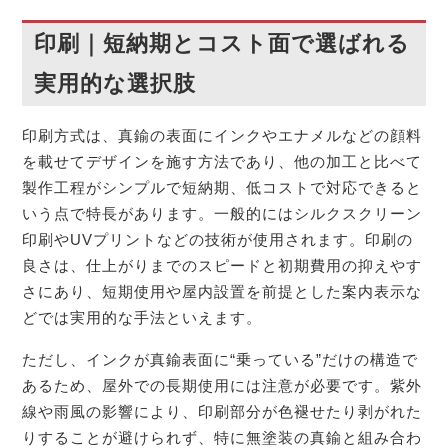
印刷｜短納期とコスト面で選ばれる
実用的な選択肢
印刷方式は、真鍮の表面にインクやエナメルなどの顔料
を載せてデザインを施す方法であり、他の加工と比べて
製作工程がシンプルで短納期、低コストで対応できると
いう点で特長があります。一般的にはシルクスクリーン
印刷やUVプリントなどの技術が使用されます。印刷の
良さは、仕上がりまでのスピードと初期費用の抑えやす
さにあり、短期使用や屋内設置を前提とした案内表示な
どでは実用的な手法といえます。
ただし、インクが真鍮表面に“乗っている”だけの構造で
あるため、屋外での長期使用には注意が必要です。紫外
線や雨風の影響により、印刷部分が色褪せたり剥がれた
りすることが避けられず、特に無塗装の真鍮と組み合わ