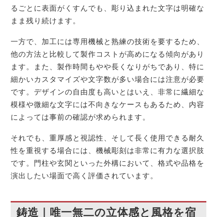
るごとに表面がくすんでも、彫り込まれた文字は明確な
まま残り続けます。
一方で、加工には専用機械と熟練の技術を要するため、
他の方法と比較して製作コストが高めになる傾向があり
ます。また、製作時間もやや長くなりがちであり、特に
細かいカスタマイズや文字数が多い場合には注意が必要
です。デザインの自由度も高いとはいえ、非常に繊細な
模様や微細な文字には不向きなケースもあるため、内容
によっては事前の確認が求められます。
それでも、重厚感と視認性、そして長く使用できる耐久
性を重視する場合には、機械彫刻は非常に有力な選択肢
です。門柱や玄関といった外構において、格式や品格を
演出したい場面で高く評価されています。
鋳造｜唯一無二の立体感と風格を宿