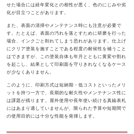
せた場合には経年変化との相性が悪く、色のにじみや劣
化が目立つことがあります。
また、表面の清掃やメンテナンス時にも注意が必要で
す。たとえば、表面の汚れを落とすために研磨を行った
場合、インクごと削れてしまう恐れがあります。仕上げ
にクリア塗装を施すことである程度の耐候性を補うこと
はできますが、この塗装自体も年月とともに黄変や割れ
を起こし、結果として印刷面を守りきれなくなるケース
が少なくありません。
このように、印刷方式は短納期・低コストといったメリ
ットを持つ一方で、長期的な耐久性やメンテナンス性に
は課題が残ります。屋外使用や長年使い続ける真鍮表札
にはあまり適していませんが、限られた予算や短期間で
の使用目的には十分な性能を発揮します。