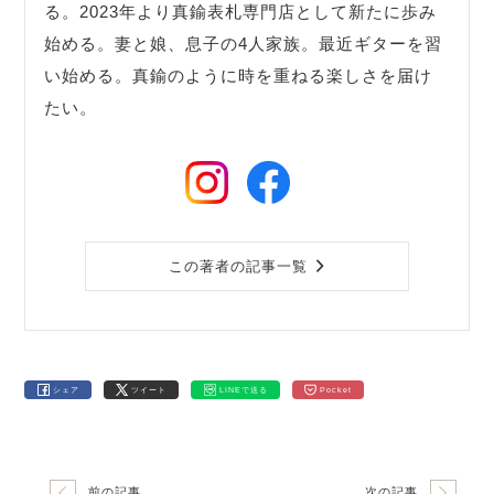
る。2023年より真鍮表札専門店として新たに歩み
始める。妻と娘、息子の4人家族。最近ギターを習
い始める。真鍮のように時を重ねる楽しさを届け
たい。
この著者の記事一覧
シェア
ツイート
LINEで送る
Pocket
前の記事
次の記事