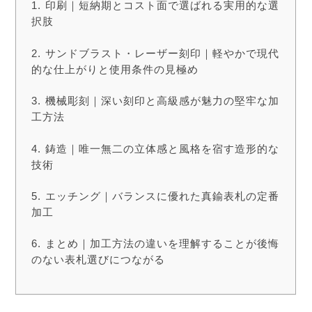
印刷｜短納期とコスト面で選ばれる実用的な選
択肢
サンドブラスト・レーザー刻印｜軽やかで現代
的な仕上がりと使用条件の見極め
機械彫刻｜深い刻印と高級感が魅力の堅牢な加
工方法
鋳造｜唯一無二の立体感と風格を宿す造形的な
技術
エッチング｜バランスに優れた真鍮表札の定番
加工
まとめ｜加工方法の違いを理解することが後悔
のない表札選びにつながる