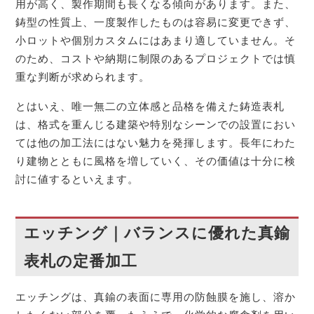
用が高く、製作期間も長くなる傾向があります。また、
鋳型の性質上、一度製作したものは容易に変更できず、
小ロットや個別カスタムにはあまり適していません。そ
のため、コストや納期に制限のあるプロジェクトでは慎
重な判断が求められます。
とはいえ、唯一無二の立体感と品格を備えた鋳造表札
は、格式を重んじる建築や特別なシーンでの設置におい
ては他の加工法にはない魅力を発揮します。長年にわた
り建物とともに風格を増していく、その価値は十分に検
討に値するといえます。
エッチング｜バランスに優れた真鍮
表札の定番加工
エッチングは、真鍮の表面に専用の防蝕膜を施し、溶か