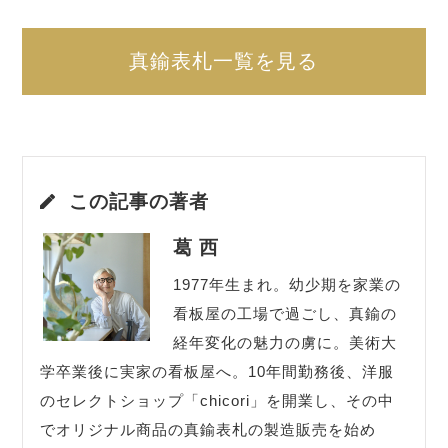
真鍮表札一覧を見る
この記事の著者
葛 西
1977年生まれ。幼少期を家業の
看板屋の工場で過ごし、真鍮の
経年変化の魅力の虜に。美術大
学卒業後に実家の看板屋へ。10年間勤務後、洋服
のセレクトショップ「chicori」を開業し、その中
でオリジナル商品の真鍮表札の製造販売を始め