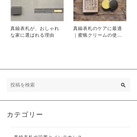
真鍮表札が、おしゃれ
真鍮表札のケアに最適
な家に選ばれる理由
｜蜜蝋クリームの使い
方と注意点まとめ
検
索
カテゴリー