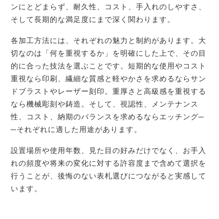
ンにとどまらず、耐久性、コスト、手入れのしやすさ、
そして長期的な満足度にまで深く関わります。
各加工方法には、それぞれの魅力と制約があります。大
切なのは「何を重視するか」を明確にした上で、その目
的に合った技法を選ぶことです。短期的な使用やコスト
重視なら印刷、繊細な質感と軽やかさを求めるならサン
ドブラストやレーザー刻印。重厚さと高級感を重視する
なら機械彫刻や鋳造。そして、視認性、メンテナンス
性、コスト、納期のバランスを求めるならエッチング─
─それぞれに適した用途があります。
設置場所や使用年数、見た目の好みだけでなく、お手入
れの頻度や将来の変化に対する許容度まで含めて選択を
行うことが、後悔のない表札選びにつながると実感して
います。