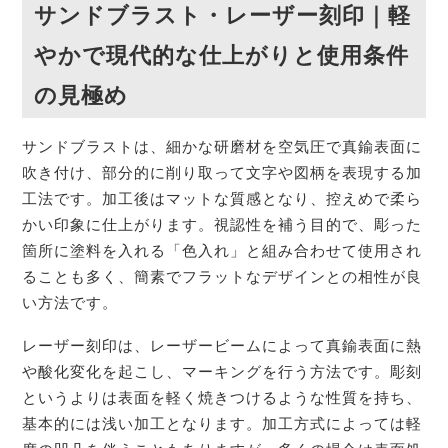
サンドブラスト・レーザー刻印｜軽
やかで現代的な仕上がりと使用条件
の見極め
サンドブラストは、細かな研磨材を空気圧で真鍮表面に
吹き付け、部分的に削り取って文字や図柄を表現する加
工法です。加工後はマットな質感となり、控えめで柔ら
かい印象に仕上がります。視認性を補う目的で、彫った
箇所に塗料を入れる「色入れ」と組み合わせて使用され
ることも多く、簡素でフラットなデザインとの相性が良
い方法です。
レーザー刻印は、レーザービームによって真鍮表面に熱
や酸化変化を起こし、マーキングを行う方法です。彫刻
というよりは表面を軽く焼きつけるような性質を持ち、
基本的には浅い加工となります。加工方式によっては軽