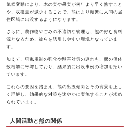
気候変動により、木の実や果実が例年より早く熟すこと
や、収穫量が減少することで、熊はより頻繁に人間の居
住区域に出没するようになります。
さらに、農作物やごみの不適切な管理も、熊の好む食料
源となるため、彼らを誘引しやすい環境となっていま
す。
加えて、狩猟規制の強化や獣害対策の遅れも、熊の個体
数増加に寄与しており、結果的に出没事例の増加を招い
ています。
これらの要因を踏まえ、熊の出没傾向とその背景を正し
く理解し、効果的な対策を速やかに実施することが求め
られています。
人間活動と熊の関係