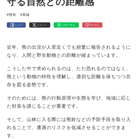
守る自然との距離感
#熊鈴
#真鍮
シェア
ツイート
LINEで送る
Pocket
近年、熊の出没が人里近くでも頻繁に報告されるように
なり、人間と野生動物との距離が縮まっています。
こうした中で求められるのは、ただ恐れるのではなく、
熊という動物の特性を理解し、適切な距離を保ちつつ共
存を図る姿勢です。
そのためには、熊の行動原理や生態を学び、地域に応じ
た対策を講じることが重要です。
そして、山林に入る際には熊鈴などの予防手段を取り入
れることで、遭遇のリスクを低減させることができま
す。