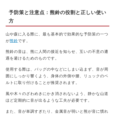
予防策と注意点：熊鈴の役割と正しい使い
方
山や森に入る際に、最も基本的で効果的な予防策の一つ
が
熊鈴
です。
熊鈴の音は、熊に人間の接近を知らせ、互いの不意の遭
遇を避けるためのものです。
使用する際は、バッグの中などにしまい込まず、音が周
囲にしっかり響くよう、身体の外側や腰、リュックのベ
ルトに取り付けることが推奨されます。
風や木々のざわめきにかき消されないよう、静かな山道
ほど定期的に音が出るような工夫が必要です。
また、音が単調すぎたり、金属音が弱いと熊が音に慣れ