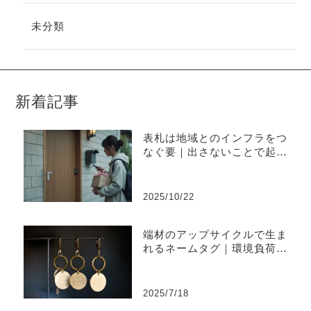
未分類
新着記事
表札は地域とのインフラをつ
なぐ要｜出さないことで起き
やすい不便と上手な出し方
2025/10/22
端材のアップサイクルで生ま
れるネームタグ｜環境負荷を
削減するものづくり
2025/7/18