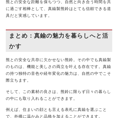
熊との安全な距離を保ちつつ、自然と向き合う時間を共
に過ごす相棒として、真鍮製熊鈴はとても信頼できる道
具だと実感しています。
まとめ：真鍮の魅力を暮らしへと活
かす
熊との安全な共存に欠かせない熊鈴。その中でも真鍮製
のものは、機能と美しさの両立を叶える存在です。真鍮
の持つ独特の音色や経年変化の魅力は、自然の中でこそ
際立ちます。
そして、この素材の良さは、熊鈴に限らず日々の暮らし
の中にも取り入れることができます。
例えば、住まいの顔とも言える表札に真鍮を選ぶこと
で、外構に温かみと品格を加えることができます。