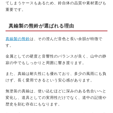
てしまうケースもあるため、鈴自体の品質や素材選びも
重要です。
真鍮製の熊鈴が選ばれる理由
真鍮製の熊鈴
は、その澄んだ音色と長い余韻が特徴で
す。
金属としての硬度と音響性のバランスが良く、山中の静
寂の中でもしっかりと周囲に響き渡ります。
また、真鍮は耐久性にも優れており、多少の風雨にも負
けず、長く愛用できるという安心感があります。
無塗装の真鍮は、使い込むほどに深みのある色合いへと
変化し、道具としての実用性だけでなく、道中の記憶や
歴史を刻む存在にもなります。