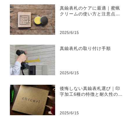
真鍮表札のケアに最適｜蜜蝋
クリームの使い方と注意点ま
とめ
2025/6/15
真鍮表札の取り付け手順
2025/6/15
後悔しない真鍮表札選び｜印
字加工6種の特徴と耐久性の違
い
2025/6/15