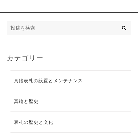
クロス、そし
い
て真鍮表札
検
索
カテゴリー
真鍮表札の設置とメンテナンス
真鍮と歴史
表札の歴史と文化