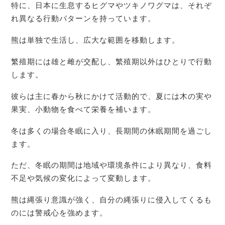
特に、日本に生息するヒグマやツキノワグマは、それぞ
れ異なる行動パターンを持っています。
熊は単独で生活し、広大な範囲を移動します。
繁殖期には雄と雌が交配し、繁殖期以外はひとりで行動
します。
彼らは主に春から秋にかけて活動的で、夏には木の実や
果実、小動物を食べて栄養を補います。
冬は多くの場合冬眠に入り、長期間の休眠期間を過ごし
ます。
ただ、冬眠の期間は地域や環境条件により異なり、食料
不足や気候の変化によって変動します。
熊は縄張り意識が強く、自分の縄張りに侵入してくるも
のには警戒心を強めます。