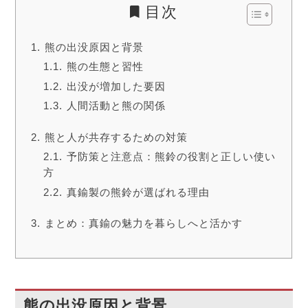
目次
熊の出没原因と背景
熊の生態と習性
出没が増加した要因
人間活動と熊の関係
熊と人が共存するための対策
予防策と注意点：熊鈴の役割と正しい使い
方
真鍮製の熊鈴が選ばれる理由
まとめ：真鍮の魅力を暮らしへと活かす
熊の出没原因と背景