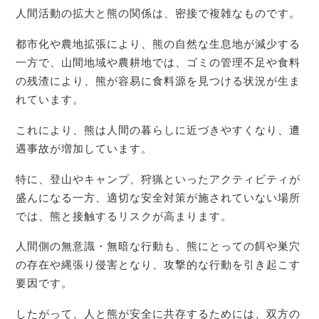
人間活動の拡大と熊の関係は、密接で複雑なものです。
都市化や農地拡張により、熊の自然な生息地が減少する
一方で、山間地域や農耕地では、ゴミの管理不足や食料
の残渣により、熊が容易に食料源を見つける状況が生ま
れています。
これにより、熊は人間の暮らしに近づきやすくなり、遭
遇事故が増加しています。
特に、登山やキャンプ、狩猟といったアクティビティが
盛んになる一方、適切な安全対策が施されていない場所
では、熊と接触するリスクが高まります。
人間側の無意識・無暗な行動も、熊にとっての餌や巣穴
の存在や縄張り侵害となり、攻撃的な行動を引き起こす
要因です。
したがって、人と熊が安全に共存するためには、双方の