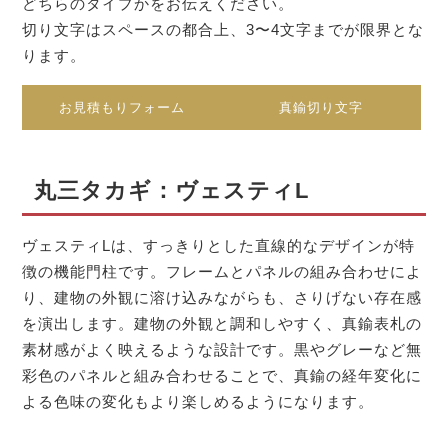
どちらのタイプかをお伝えください。
切り文字はスペースの都合上、3〜4文字までが限界とな
ります。
お見積もりフォーム
真鍮切り文字
丸三タカギ：ヴェスティL
ヴェスティLは、すっきりとした直線的なデザインが特
徴の機能門柱です。フレームとパネルの組み合わせによ
り、建物の外観に溶け込みながらも、さりげない存在感
を演出します。建物の外観と調和しやすく、真鍮表札の
素材感がよく映えるような設計です。黒やグレーなど無
彩色のパネルと組み合わせることで、真鍮の経年変化に
よる色味の変化もより楽しめるようになります。