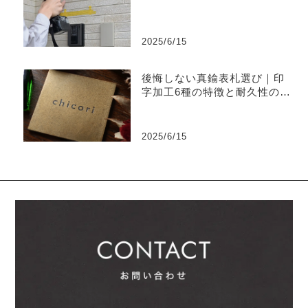
2025/6/15
後悔しない真鍮表札選び｜印
字加工6種の特徴と耐久性の違
い
2025/6/15