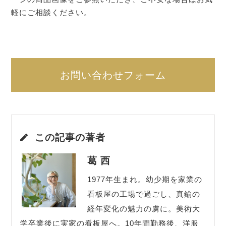
軽にご相談ください。
お問い合わせフォーム
この記事の著者
葛 西
1977年生まれ。幼少期を家業の
看板屋の工場で過ごし、真鍮の
経年変化の魅力の虜に。美術大
学卒業後に実家の看板屋へ。10年間勤務後、洋服