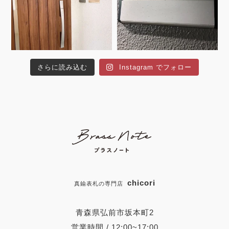
さらに読み込む
Instagram でフォロー
chicori
真鍮表札の専門店
青森県弘前市坂本町2
営業時間 / 12:00~17:00