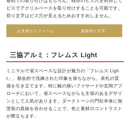
着剤での取り付けはもちろん、既存のビス穴を利用して
ビスでアクリルベースを取り付けすることも可能です。
切り文字はビス穴が見えるためおすすめしません。
お見積もりフォーム
真鍮切り文字
三協アルミ：フレムス Light
ミニマルで省スペースな設計が魅力の「フレムス Ligh
t」。都会的で洗練された印象を保ちながら、表札の質
感を引き立てます。特に幅の狭いファサードや玄関アプ
ローチにおいて、省スペースながらも主張のあるデザイ
ンとして人気があります。ダークトーンの門柱本体に無
塗装の真鍮を合わせることで、色と素材のコントラスト
が際立ちます。