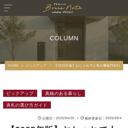
COLUMN
HOME
>
ピックアップ
>
【2025年版】おしゃれで人気の機能門柱5選
ピックアップ
真鍮のある暮らし
表札の選び方ガイド
：2025/04/20 /
：2025/09/4
公開日
最終更新日