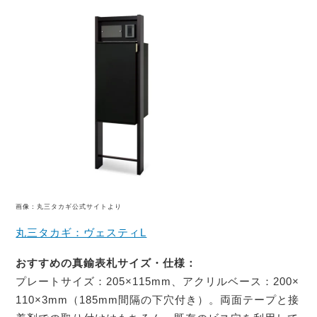
画像：丸三タカギ公式サイトより
丸三タカギ：ヴェスティL
おすすめの真鍮表札サイズ・仕様：
プレートサイズ：205×115mm、アクリルベース：200×
110×3mm（185mm間隔の下穴付き）。両面テープと接