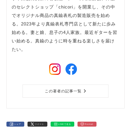
のセレクトショップ「chicori」を開業し、その中
でオリジナル商品の真鍮表札の製造販売を始め
る。2023年より真鍮表札専門店として新たに歩み
始める。妻と娘、息子の4人家族。最近ギターを習
い始める。真鍮のように時を重ねる楽しさを届け
たい。
この著者の記事一覧
シェア
ツイート
LINEで送る
Pocket