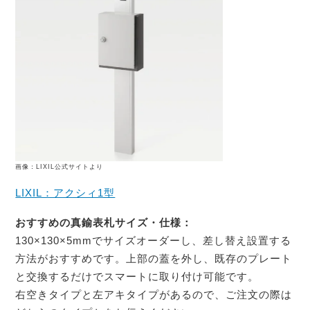
画像：LIXIL公式サイトより
LIXIL：アクシィ1型
おすすめの真鍮表札サイズ・仕様：
130×130×5mmでサイズオーダーし、差し替え設置する
方法がおすすめです。上部の蓋を外し、既存のプレート
と交換するだけでスマートに取り付け可能です。
右空きタイプと左アキタイプがあるので、ご注文の際は