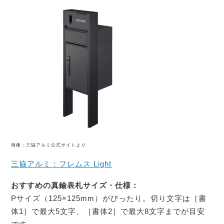
画像：三協アルミ公式サイトより
三協アルミ：フレムス Light
おすすめの真鍮表札サイズ・仕様：
Pサイズ（125×125mm）がぴったり。切り文字は［書
体1］で最大5文字、［書体2］で最大8文字までが目安