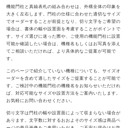
機能門柱と真鍮表札の組み合わせは、外構全体の印象を
大きく左右します。門柱の仕様に合わせた適切なサイズ
でオーダーすることが前提となり、切り文字をご希望の
場合は、書体の幅や設置面を考慮することがポイントで
す。サイズ選びに迷った際や、ご使用の機能門柱に設置
可能か確認したい場合は、機種名もしくはお写真を添え
てご相談いただければ、より具体的なご提案が可能で
す。
このページで紹介していない機種についても、サイズオ
ーダーを含めて適したサイズをご提案することが可能で
す。ご検討中の機能門柱の機種名をお知らせいただけれ
ば、対応可能なサイズや設置方法をご案内いたします。
お気軽にお問い合わせください。
切り文字は門柱の幅や設置面によって収まらない場合が
あります。文字数に対するおおよそのサイズ感は商品ペ
ージの商品画像をご参照いただき、ご不安な場合はお気