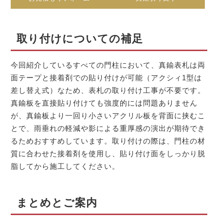
取り付けについての補足
今回紹介しているすべての門柱において、真鍮表札は両
面テープと接着剤での貼り付けが可能（アクシィ1型は
差し替え式）なため、表札の取り付け工事が不要です。
真鍮板を直接貼り付けても強度的には問題ありません
が、真鍮板より一回り小さいアクリル板を背面に挟むこ
とで、雨垂れの軽減や影による重厚感の演出が期待でき
るためおすすめしています。取り付けの際は、門柱の材
質に合わせた接着剤を使用し、貼り付け面をしっかり脱
脂してから施工してください。
まとめとご案内