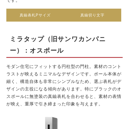
です。
真鍮表札Pサイズ
真鍮切り文字
ミラタップ（旧サンワカンパニ
ー）：オスポール
モダン住宅にフィットする円柱型の門柱。素材のコント
ラストが映えるミニマルなデザインです。ポール本体が
細く、構造自体も非常にシンプルなため、選ぶ表札がデ
ザインの主役になる傾向があります。特にブラックのオ
スポールに無塗装の真鍮表札を合わせると、素材の表情
が映え、重厚で引き締まった印象を与えます。