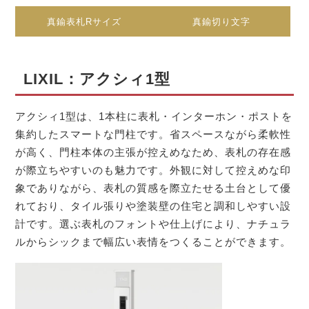
真鍮表札Rサイズ
真鍮切り文字
LIXIL：アクシィ1型
アクシィ1型は、1本柱に表札・インターホン・ポストを
集約したスマートな門柱です。省スペースながら柔軟性
が高く、門柱本体の主張が控えめなため、表札の存在感
が際立ちやすいのも魅力です。外観に対して控えめな印
象でありながら、表札の質感を際立たせる土台として優
れており、タイル張りや塗装壁の住宅と調和しやすい設
計です。選ぶ表札のフォントや仕上げにより、ナチュラ
ルからシックまで幅広い表情をつくることができます。