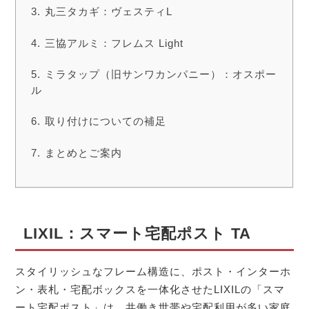
丸三タカギ：ヴェスティL
三協アルミ：フレムス Light
ミラタップ（旧サンワカンパニー）：オスポー
ル
取り付けについての補足
まとめとご案内
LIXIL：スマート宅配ポスト TA
スタイリッシュなフレーム構造に、ポスト・インターホ
ン・表札・宅配ボックスを一体化させたLIXILの「スマ
ート宅配ポスト」は、共働き世帯や宅配利用が多い家庭