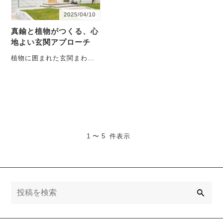
2025/04/10
真鍮と植物がつくる、心
地よい玄関アプローチ
植物に囲まれた玄関まわり
は、訪れる人をやさしく迎
え入れてくれる空間です。
そこに無塗装の真鍮表札が
加わ・・・
1 〜 5 件表示
検
索