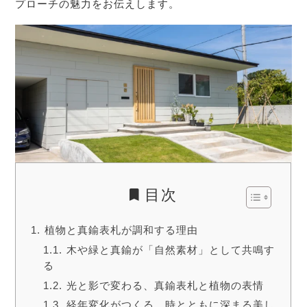
プローチの魅力をお伝えします。
目次
植物と真鍮表札が調和する理由
木や緑と真鍮が「自然素材」として共鳴す
る
光と影で変わる、真鍮表札と植物の表情
経年変化がつくる、時とともに深まる美し