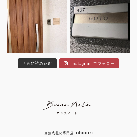
さらに読み込む
Instagram でフォロー
chicori
真鍮表札の専門店