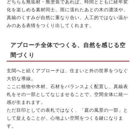
どちらも無垢材・無塗装であれば、時間とともに経年変
化を楽しめる素材同士。雨に濡れたあとの木の濃淡や、
真鍮のくすみが自然に重なり合い、人工的ではない温か
みのある表情をつくり出してくれます。
アプローチ全体でつくる、自然を感じる空
間づくり
玄関へと続くアプローチは、住まいと外の世界をつなぐ
大切な導線。
ここに植物や木材、石材をバランスよく配置し、真鍮表
札をその一部としてなじませることで、空間全体に統一
感が生まれます。
ただ目印としての表札ではなく、「庭の風景の一部」と
して捉えることが、心地よい空間をつくる鍵になりま
す。