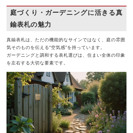
庭づくり・ガーデニングに活きる真
鍮表札の魅力
真鍮表札は、ただの機能的なサインではなく、庭の雰囲
気そのものを伝える“空気感”を持っています。
ガーデニングと調和する表札選びは、住まい全体の印象
を左右する大切な要素です。