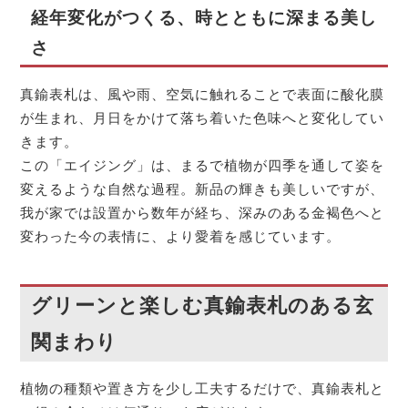
経年変化がつくる、時とともに深まる美し
さ
真鍮表札は、風や雨、空気に触れることで表面に酸化膜
が生まれ、月日をかけて落ち着いた色味へと変化してい
きます。
この「エイジング」は、まるで植物が四季を通して姿を
変えるような自然な過程。新品の輝きも美しいですが、
我が家では設置から数年が経ち、深みのある金褐色へと
変わった今の表情に、より愛着を感じています。
グリーンと楽しむ真鍮表札のある玄
関まわり
植物の種類や置き方を少し工夫するだけで、真鍮表札と