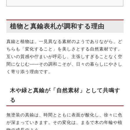
植物と真鍮表札が調和する理由
真鍮と植物は、一見異なる素材のようでありながら、ど
ちらも「変化すること」を美しさとする自然素材です。
互いの質感や佇まいが呼応し、主張しすぎることなく空
間になじむ——その調和こそが、日々の暮らしにやさし
く寄り添う理由です。
木や緑と真鍮が「自然素材」として共鳴す
る
無塗装の真鍮は、時間とともに表面が酸化し、徐々に色
が深まっていきます。その変化は、まるで木の年輪や植
物の成長のよう。