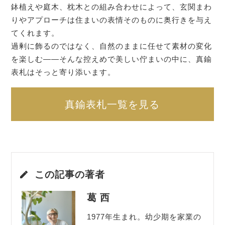
鉢植えや庭木、枕木との組み合わせによって、玄関まわ
りやアプローチは住まいの表情そのものに奥行きを与え
てくれます。
過剰に飾るのではなく、自然のままに任せて素材の変化
を楽しむ——そんな控えめで美しい佇まいの中に、真鍮
表札はそっと寄り添います。
真鍮表札一覧を見る
この記事の著者
葛 西
1977年生まれ。幼少期を家業の