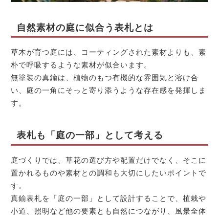
自然素材の庭に似合う表札とは
草木が育つ庭には、コーティングされた素材よりも、素
朴で呼吸するような素材が似合います。
無塗装の真鍮は、植物のもつ有機的な雰囲気と溶け合
い、庭の一角にそっと寄り添うような存在感を発揮しま
す。
表札も「庭の一部」として考える
庭づくりでは、草花の選び方や配置だけでなく、そこに
置かれるものや素材との調和も大切にしたいポイントで
す。
真鍮表札を「庭の一部」として設計することで、植栽や
小道、照明など他の要素とも自然につながり、風景全体