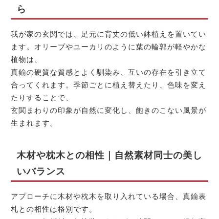
ら
我が家の玄関では、足元に背丈の低い鉢植えを置いてい
ます。オリーブやユーカリのように葉の輪郭が軽やかな
植物は、
真鍮の硬質な質感とよく馴染み、互いの存在を引き立て
合ってくれます。季節ごとに植え替えたり、色味を変え
たりすることで、
玄関まわりの印象が自然に変化し、飽きのこない風景が
生まれます。
木材や枕木との相性｜自然素材同士の美し
いバランス
アプローチに木材や枕木を取り入れている場合、真鍮表
札との相性は格別です。