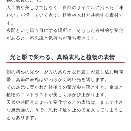
人工的な美しさではなく、自然のサイクルに沿った「味
わい」が増していく点で、植物や木材と共鳴する素材で
す。
玄関という日々目にする場所に、そうした有機的な変化
があると、不思議と気持ちが落ち着きます。
光と影で変わる、真鍮表札と植物の表情
朝の斜めの光や、夕方の柔らかな日差しが差し込む時間
帯、真鍮の表札はやわらかく鈍い光を返します。
その足元に置かれた鉢植えの葉が影を落とすと、金属と
植物のコントラストが美しく浮かび上がります。
天候や時間帯によって変化するこの表情は、まるで小さ
な風景画のようで、思わず足を止めて見入ってしまうこ
ともあります。