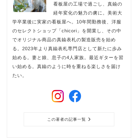
看板屋の工場で過ごし、真鍮の
経年変化の魅力の虜に。美術大
学卒業後に実家の看板屋へ。10年間勤務後、洋服
のセレクトショップ「chicori」を開業し、その中
でオリジナル商品の真鍮表札の製造販売を始め
る。2023年より真鍮表札専門店として新たに歩み
始める。妻と娘、息子の4人家族。最近ギターを習
い始める。真鍮のように時を重ねる楽しさを届け
たい。
この著者の記事一覧