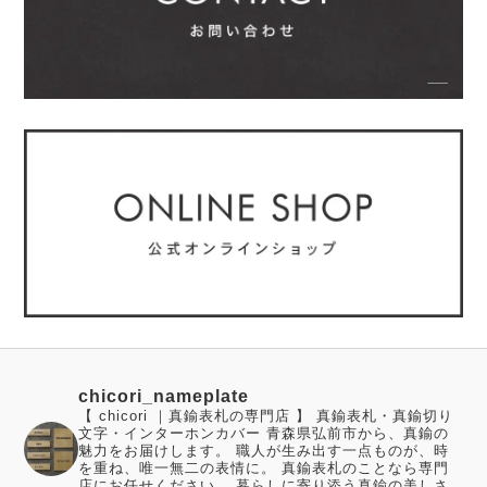
chicori_nameplate
【 chicori ｜真鍮表札の専門店 】 真鍮表札・真鍮切り
文字・インターホンカバー 青森県弘前市から、真鍮の
魅力をお届けします。 職人が生み出す一点ものが、時
を重ね、唯一無二の表情に。 真鍮表札のことなら専門
店にお任せください。 暮らしに寄り添う真鍮の美しさ