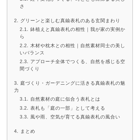
さ
グリーンと楽しむ真鍮表札のある玄関まわり
鉢植えと真鍮表札の相性｜我が家の実例か
ら
木材や枕木との相性｜自然素材同士の美し
いバランス
アプローチ全体でつくる、自然を感じる空
間づくり
庭づくり・ガーデニングに活きる真鍮表札の魅
力
自然素材の庭に似合う表札とは
表札も「庭の一部」として考える
風や雨、空気が育てる真鍮表札の風合い
まとめ