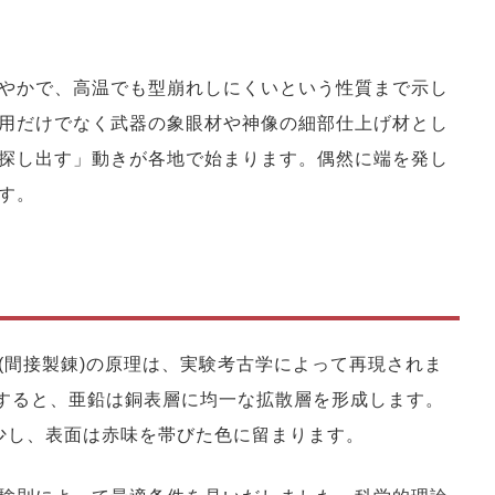
やかで、高温でも型崩れしにくいという性質まで示し
用だけでなく武器の象眼材や神像の細部仕上げ材とし
探し出す」動きが各地で始まります。偶然に端を発し
す。
(間接製錬)の原理は、実験考古学によって再現されま
設定すると、亜鉛は銅表層に均一な拡散層を形成します。
m減少し、表面は赤味を帯びた色に留まります。