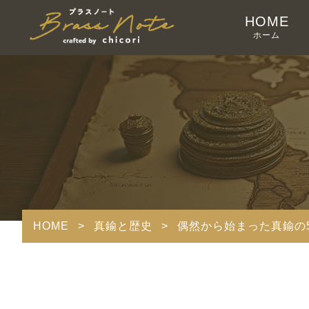
HOME
ホーム
HOME
>
真鍮と歴史
>
偶然から始まった真鍮の5