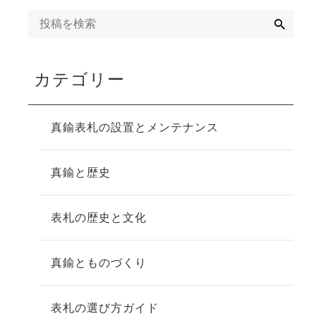
検
索
カテゴリー
真鍮表札の設置とメンテナンス
真鍮と歴史
表札の歴史と文化
真鍮とものづくり
表札の選び方ガイド