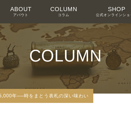
ABOUT
COLUMN
SHOP
アバウト
コラム
公式オンラインショ
COLUMN
,000年──時をまとう表札の深い味わい