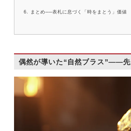
まとめ──表札に息づく「時をまとう」価値
偶然が導いた“自然ブラス”――