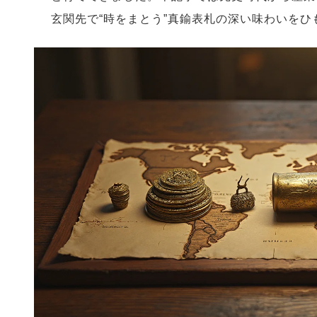
玄関先で“時をまとう”真鍮表札の深い味わいをひ