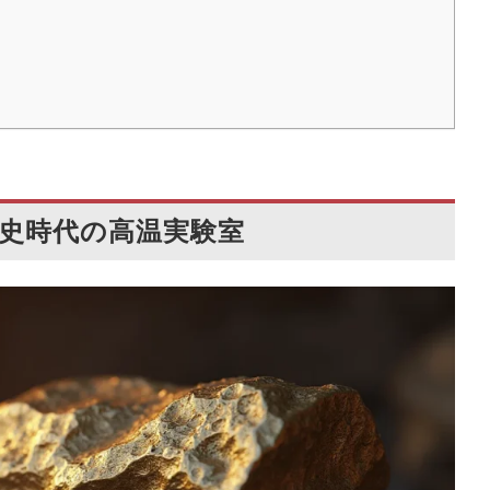
先史時代の高温実験室