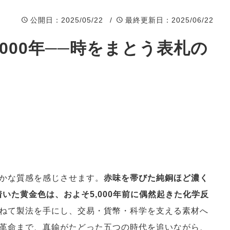
公開日
：2025/05/22 /
最終更新日
：2025/06/22
000年──時をまとう表札の
かな質感を感じさせます。
赤味を帯びた純銅ほど濃く
いた黄金色は、およそ5,000年前に偶然起きた化学反
ねて製法を手にし、交易・貨幣・科学を支える素材へ
革命まで、真鍮がたどった五つの時代を追いながら、