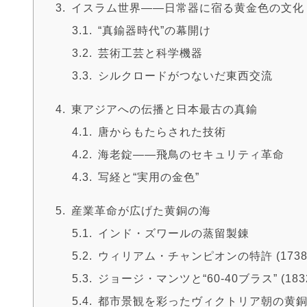
イスラム世界――日常器に宿る黄金色の文化
“真鍮器時代”の幕開け
芸術工芸と科学機器
シルクロードがつないだ東西交流
東アジアへの伝播と日本最古の真鍮
唐からもたらされた技術
海老錠――飛鳥のセキュリティ革命
写経と“実用の金色”
産業革命が広げた黄銅の海
インド・ズワールの蒸留製錬
ウィリアム・チャンピオンの特許 (1738
ジョージ・マンツと“60-40ブラス” (183
都市景観を彩ったヴィクトリア朝の黄