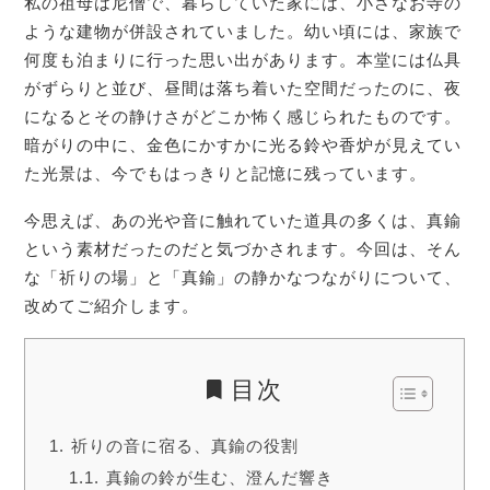
私の祖母は尼僧で、暮らしていた家には、小さなお寺の
ような建物が併設されていました。幼い頃には、家族で
何度も泊まりに行った思い出があります。本堂には仏具
がずらりと並び、昼間は落ち着いた空間だったのに、夜
になるとその静けさがどこか怖く感じられたものです。
暗がりの中に、金色にかすかに光る鈴や香炉が見えてい
た光景は、今でもはっきりと記憶に残っています。
今思えば、あの光や音に触れていた道具の多くは、真鍮
という素材だったのだと気づかされます。今回は、そん
な「祈りの場」と「真鍮」の静かなつながりについて、
改めてご紹介します。
目次
祈りの音に宿る、真鍮の役割
真鍮の鈴が生む、澄んだ響き