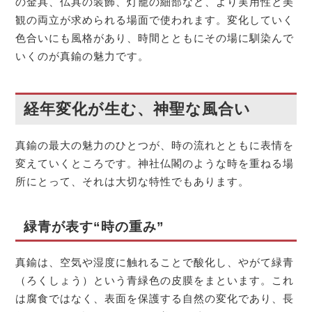
の金具、仏具の装飾、灯籠の細部など、より実用性と美
観の両立が求められる場面で使われます。変化していく
色合いにも風格があり、時間とともにその場に馴染んで
いくのが真鍮の魅力です。
経年変化が生む、神聖な風合い
真鍮の最大の魅力のひとつが、時の流れとともに表情を
変えていくところです。神社仏閣のような時を重ねる場
所にとって、それは大切な特性でもあります。
緑青が表す“時の重み”
真鍮は、空気や湿度に触れることで酸化し、やがて緑青
（ろくしょう）という青緑色の皮膜をまといます。これ
は腐食ではなく、表面を保護する自然の変化であり、長