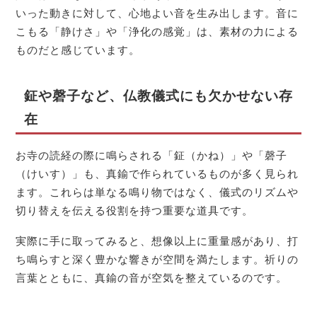
いった動きに対して、心地よい音を生み出します。音に
こもる「静けさ」や「浄化の感覚」は、素材の力による
ものだと感じています。
鉦や磬子など、仏教儀式にも欠かせない存
在
お寺の読経の際に鳴らされる「鉦（かね）」や「磬子
（けいす）」も、真鍮で作られているものが多く見られ
ます。これらは単なる鳴り物ではなく、儀式のリズムや
切り替えを伝える役割を持つ重要な道具です。
実際に手に取ってみると、想像以上に重量感があり、打
ち鳴らすと深く豊かな響きが空間を満たします。祈りの
言葉とともに、真鍮の音が空気を整えているのです。