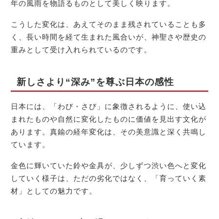
年の風雨を物語るものとして美しく映ります。
こうした変化は、あえてそのまま残されていることも多
く、長い時間を経て生まれた風合いが、神聖さや歴史の
重みとして受け入れられているのです。
新しさより“深み”を尊ぶ日本の感性
日本には、「わび・さび」に象徴されるように、使い込
まれたものや自然に変化したものに価値を見出す文化が
あります。真鍮の経年変化は、その美意識と深く共鳴し
ています。
金色に輝いていた鈴や金具が、少しずつ渋い色へと変化
していく様子は、ただの劣化ではなく、「育っていく素
材」としての魅力です。