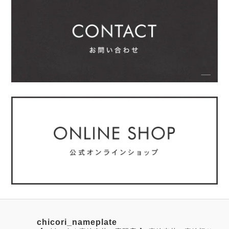
chicori_nameplate