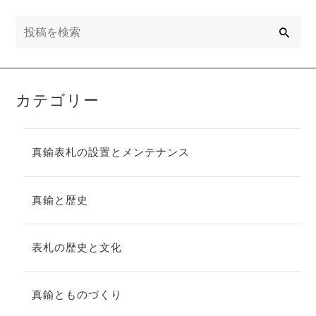
検
索
カテゴリー
真鍮表札の設置とメンテナンス
真鍮と歴史
表札の歴史と文化
真鍮とものづくり