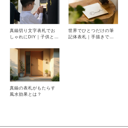
真鍮切り文字表札でお
世界でひとつだけの筆
しゃれにDIY｜子供と楽
記体表札｜手描きで生
しむ取り付け体験
まれる特別な一枚
真鍮の表札がもたらす
風水効果とは？