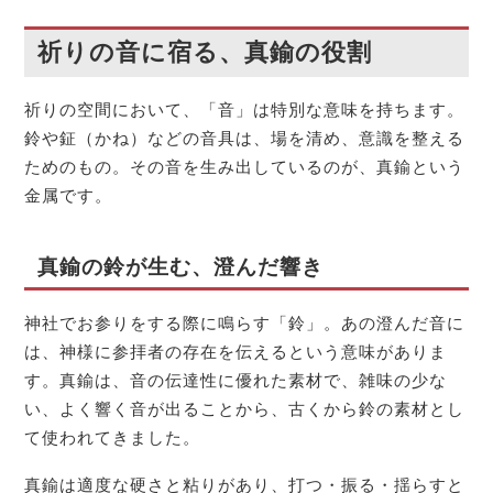
祈りの音に宿る、真鍮の役割
祈りの空間において、「音」は特別な意味を持ちます。
鈴や鉦（かね）などの音具は、場を清め、意識を整える
ためのもの。その音を生み出しているのが、真鍮という
金属です。
真鍮の鈴が生む、澄んだ響き
神社でお参りをする際に鳴らす「鈴」。あの澄んだ音に
は、神様に参拝者の存在を伝えるという意味がありま
す。真鍮は、音の伝達性に優れた素材で、雑味の少な
い、よく響く音が出ることから、古くから鈴の素材とし
て使われてきました。
真鍮は適度な硬さと粘りがあり、打つ・振る・揺らすと