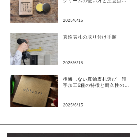
クリームの使い方と注意点ま
とめ
2025/6/15
真鍮表札の取り付け手順
2025/6/15
後悔しない真鍮表札選び｜印
字加工6種の特徴と耐久性の違
い
2025/6/15