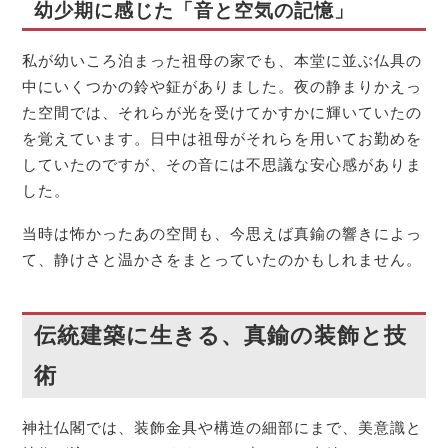
幼少期に感じた「音と空気の記憶」
私が幼いころ泊まった祖母の家でも、本堂に並ぶ仏具の
中にいくつかの鈴や鉦がありました。夜の静まりかえっ
た空間では、それらが光を受けてかすかに輝いていたの
を覚えています。日中は祖母がそれらを用いてお勤めを
していたのですが、その音には不思議な安心感がありま
した。
当時は怖かったあの空間も、今思えば真鍮の響きによっ
て、静けさと温かさをまとっていたのかもしれません。
伝統建築に生きる、真鍮の装飾と技
術
神社仏閣では、装飾金具や構造の細部にまで、美意識と