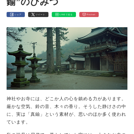
鍮”のひみつ
シェア
ツイート
LINEで送る
Pocket
神社やお寺には、どこか人の心を鎮める力があります。
厳かな空気、鈴の音、木々の香り。そうした静けさの中
に、実は「真鍮」という素材が、思いのほか多く使われ
ています。