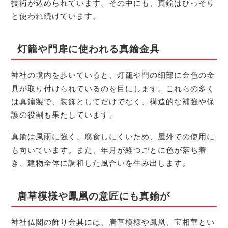
技術が込められています。その中にも、真鍮はひっそり
と使われ続けています。
灯籠や門扉に使われる真鍮金具
神社の境内を歩いていると、灯籠や門の細部に金色の金
具が取り付けられているのを目にします。これらの多く
は真鍮製で、装飾としてだけでなく、構造的な補強や保
護の役割も果たしています。
真鍮は風雨に強く、腐食しにくいため、屋外での使用に
も向いています。また、年月が経つごとに色が落ち着
き、建物全体に調和した風合いを生み出します。
唐草模様や鳳凰の意匠にも真鍮が
神社仏閣の飾り金具には、唐草模様や鳳凰、宝相華とい