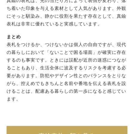
真鍮の表札は、光の当たり方によって表情が変わり、落
ち着いた印象を与える素材として人気があります。外観
にそっと馴染み、静かに役割を果たす存在として、真鍮
表札は非常に優れていると実感しています。
まとめ
表札をつけるか、つけないかは個人の自由ですが、現代
の暮らしにおいて「ないことで困る場面」が確実に存在
するのも事実です。ときには誤配が近所の迷惑につなが
ることもあり、生活全体に波及するリスクを考慮する必
要があります。防犯やデザイン性とのバランスをとりな
がら、控えめでもきちんと名前や番地を伝える表札を設
けることは、配慮ある暮らしの第一歩になると感じてい
ます。