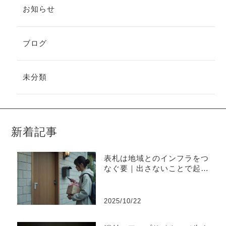
お知らせ
ブログ
未分類
新着記事
表札は地域とのインフラをつ
なぐ要｜出さないことで起き
やすい不便と上手な出し方
2025/10/22