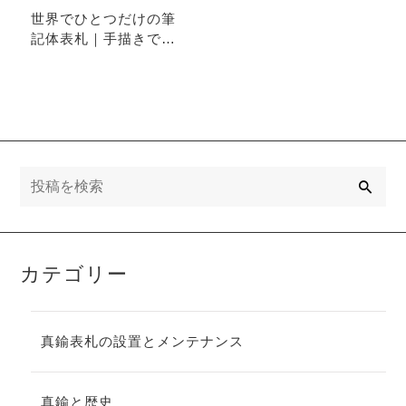
世界でひとつだけの筆
記体表札｜手描きで生
まれる特別な一枚
検
索
カテゴリー
真鍮表札の設置とメンテナンス
真鍮と歴史