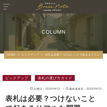
COLUMN
HOME
>
ピックアップ
>
表札は必要？つけないことで起きるリアルな問
ピックアップ
表札の選び方ガイド
：2025/04/12 /
：2025/04/13
公開日
最終更新日
表札は必要？つけないこと