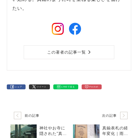
たい。
この著者の記事一覧
シェア
ツイート
LINEで送る
Pocket
前の記事
次の記事
神社やお寺に
真鍮表札の経
隠された“真
年変化｜雨・