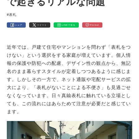
で起きるリアルな問題
#表札
シェア
ツイート
LINEで送る
Pocket
近年では、戸建て住宅やマンションを問わず「表札をつ
けない」という選択をする家庭が増えています。個人情
報の保護や防犯への配慮、デザイン性の観点から、無記
名のまま暮らすスタイルが定着しつつあるように感じま
す。しかしその一方で、ネット通販や宅配サービスの拡
大により、「表札がないことによる不便さ」も見過ごせ
なくなっています。日々真鍮表札に触れている立場とし
ても、この流れにはあらためて注意が必要だと感じてい
ます。