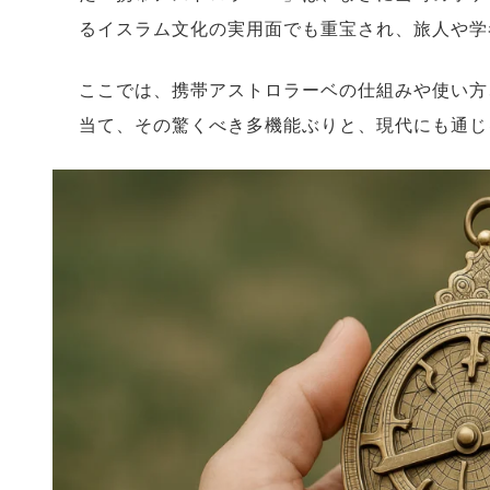
るイスラム文化の実用面でも重宝され、旅人や学
ここでは、携帯アストロラーベの仕組みや使い方
当て、その驚くべき多機能ぶりと、現代にも通じ