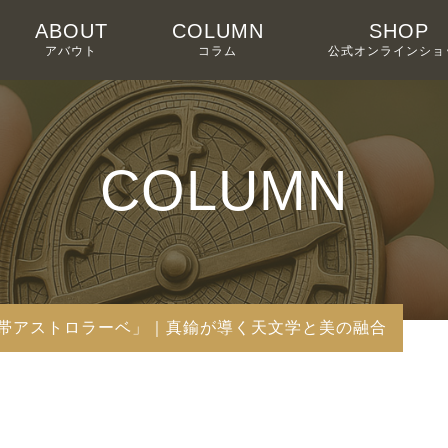
ABOUT
COLUMN
SHOP
アバウト
コラム
公式オンラインショ
COLUMN
帯アストロラーベ」｜真鍮が導く天文学と美の融合