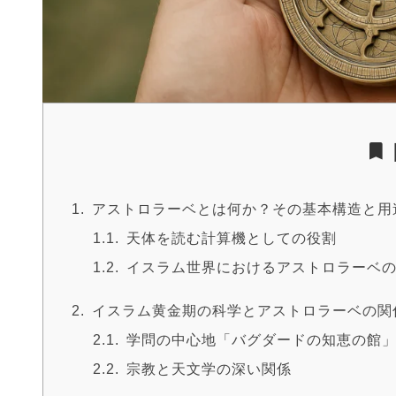
アストロラーベとは何か？その基本構造と用
天体を読む計算機としての役割
イスラム世界におけるアストロラーベ
イスラム黄金期の科学とアストロラーベの関
学問の中心地「バグダードの知恵の館
宗教と天文学の深い関係