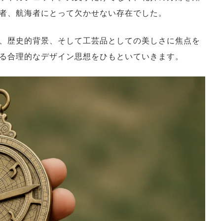
者、航海者にとって欠かせない存在でした。
、歴史的背景、そして工芸品としての美しさに焦点を
る合理的なデザイン思想をひもといていきます。