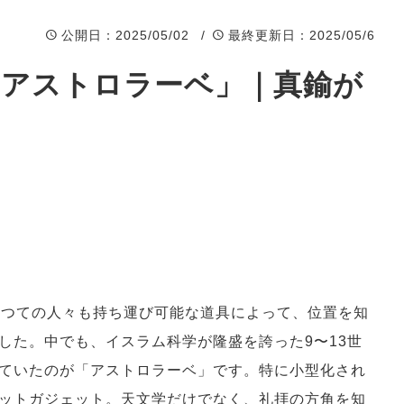
公開日
：2025/05/02 /
最終更新日
：2025/05/6
帯アストロラーベ」｜真鍮が
かつての人々も持ち運び可能な道具によって、位置を知
した。中でも、イスラム科学が隆盛を誇った9〜13世
ていたのが「アストロラーベ」です。特に小型化され
ットガジェット。天文学だけでなく、礼拝の方角を知