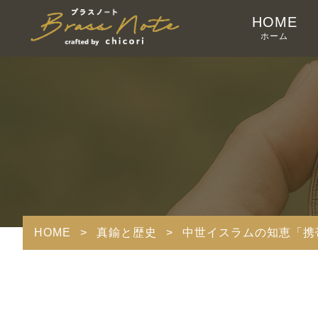
HOME
ホーム
HOME
>
真鍮と歴史
>
中世イスラムの知恵「携