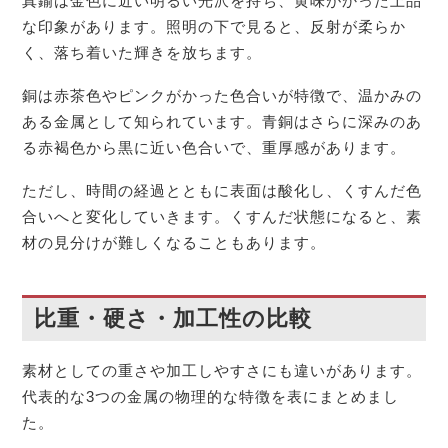
真鍮は金色に近い明るい光沢を持ち、黄味がかった上品
な印象があります。照明の下で見ると、反射が柔らか
く、落ち着いた輝きを放ちます。
銅は赤茶色やピンクがかった色合いが特徴で、温かみの
ある金属として知られています。青銅はさらに深みのあ
る赤褐色から黒に近い色合いで、重厚感があります。
ただし、時間の経過とともに表面は酸化し、くすんだ色
合いへと変化していきます。くすんだ状態になると、素
材の見分けが難しくなることもあります。
比重・硬さ・加工性の比較
素材としての重さや加工しやすさにも違いがあります。
代表的な3つの金属の物理的な特徴を表にまとめまし
た。