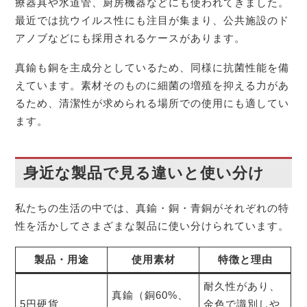
療器具や水道管、厨房機器などにも使われてきました。
最近では抗ウイルス性にも注目が集まり、公共施設のド
アノブなどにも採用されるケースがあります。
真鍮も銅を主成分としているため、同様に抗菌性能を備
えています。素材そのものに細菌の増殖を抑える力があ
るため、清潔性が求められる場所での使用にも適してい
ます。
身近な製品で見る違いと使い分け
私たちの生活の中では、真鍮・銅・青銅がそれぞれの特
性を活かしてさまざまな製品に使い分けられています。
製品・用途
使用素材
特徴と理由
耐久性があり、
真鍮（銅60%、
5円硬貨
金色で識別しや