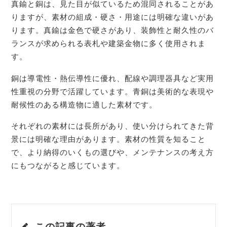
真鍮と銅は、見た目が似ているため混同されることがあ
りますが、素材の組成・硬さ・用途には明確な違いがあ
ります。真鍮は金色で硬さがあり、装飾性と耐久性のバ
ランスが求められる表札や建築金物に多く使用されま
す。
銅は導電性・熱伝導性に優れ、配線や調理器具など実用
性重視の分野で活躍しています。青銅は美術的な表現や
耐候性のある構造物に適した素材です。
それぞれの素材には長所があり、使い分けられてきた背
景には明確な理由があります。素材の性質を知ること
で、より納得のいくもの選びや、メンテナンスの考え方
にもつながると感じています。
この記事の著者