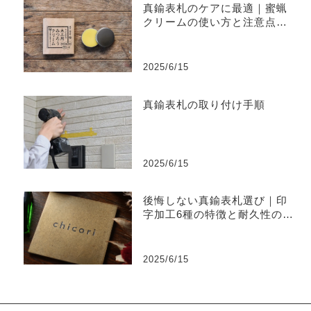
真鍮表札のケアに最適｜蜜蝋
クリームの使い方と注意点ま
とめ
2025/6/15
真鍮表札の取り付け手順
2025/6/15
後悔しない真鍮表札選び｜印
字加工6種の特徴と耐久性の違
い
2025/6/15