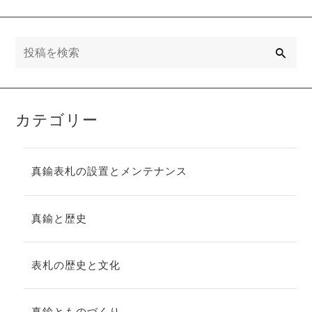
検
索
カテゴリー
真鍮表札の設置とメンテナンス
真鍮と歴史
表札の歴史と文化
真鍮とものづくり