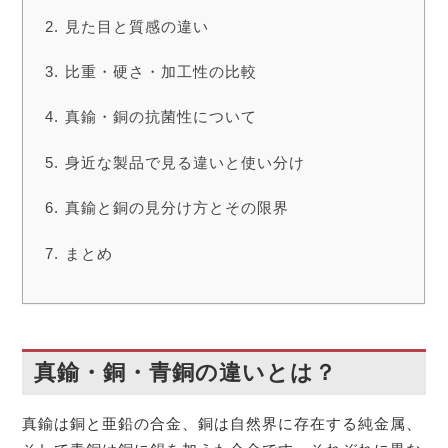
見た目と質感の違い
比重・硬さ・加工性の比較
真鍮・銅の抗菌性について
身近な製品で見る違いと使い分け
真鍮と銅の見分け方とその限界
まとめ
真鍮・銅・青銅の違いとは？
真鍮は銅と亜鉛の合金、銅は自然界に存在する純金属、