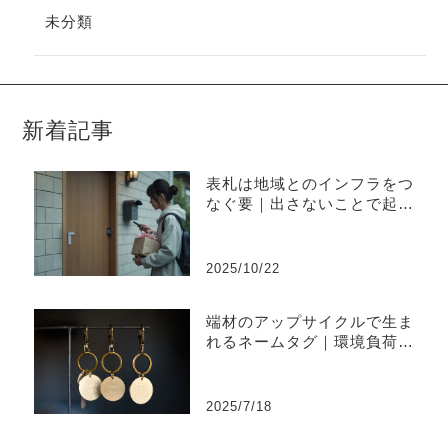
未分類
新着記事
表札は地域とのインフラをつ
なぐ要｜出さないことで起き
やすい不便と上手な出し方
2025/10/22
端材のアップサイクルで生ま
れるネームタグ｜環境負荷を
削減するものづくり
2025/7/18