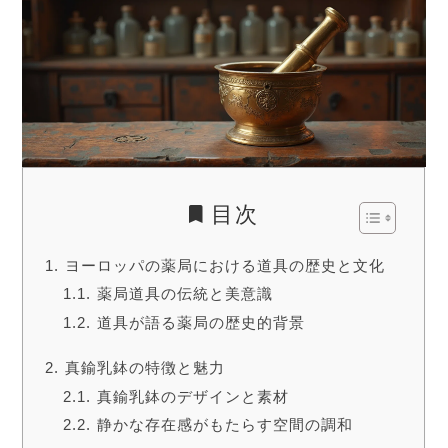
目次
ヨーロッパの薬局における道具の歴史と文化
薬局道具の伝統と美意識
道具が語る薬局の歴史的背景
真鍮乳鉢の特徴と魅力
真鍮乳鉢のデザインと素材
静かな存在感がもたらす空間の調和