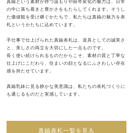
真鍮という素材が持つ温もりや経年変化の魅力は、日常
の中に落ち着きと豊かさをもたらしてくれます。そうし
た価値観を受け継ぐかたちで、私たちは真鍮の魅力を表
札というかたちに込めています。
手仕事で仕上げられた真鍮表札は、道具としての誠実さ
と、美しさの両立を大切にした一点ものです。
長く使い続けられるものだからこそ、素材の質と丁寧な
仕上げにこだわり、住まいの顔となるにふさわしい存在
感を持たせています。
真鍮乳鉢に見る静かな美意識は、私たちの表札づくりに
も通じるものだと実感しています。
真鍮表札一覧を見る