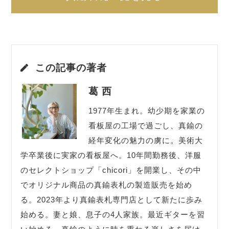
この記事の著者
葛 西
1977年生まれ。幼少期を家業の
看板屋の工場で過ごし、真鍮の
経年変化の魅力の虜に。美術大
学卒業後に実家の看板屋へ。10年間勤務後、洋服
のセレクトショップ「chicori」を開業し、その中
でオリジナル商品の真鍮表札の製造販売を始め
る。2023年より真鍮表札専門店として新たに歩み
始める。妻と娘、息子の4人家族。最近ギターを習