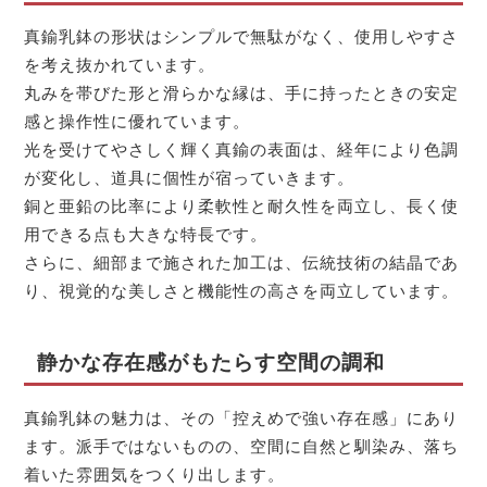
真鍮乳鉢の形状はシンプルで無駄がなく、使用しやすさ
を考え抜かれています。
丸みを帯びた形と滑らかな縁は、手に持ったときの安定
感と操作性に優れています。
光を受けてやさしく輝く真鍮の表面は、経年により色調
が変化し、道具に個性が宿っていきます。
銅と亜鉛の比率により柔軟性と耐久性を両立し、長く使
用できる点も大きな特長です。
さらに、細部まで施された加工は、伝統技術の結晶であ
り、視覚的な美しさと機能性の高さを両立しています。
静かな存在感がもたらす空間の調和
真鍮乳鉢の魅力は、その「控えめで強い存在感」にあり
ます。派手ではないものの、空間に自然と馴染み、落ち
着いた雰囲気をつくり出します。