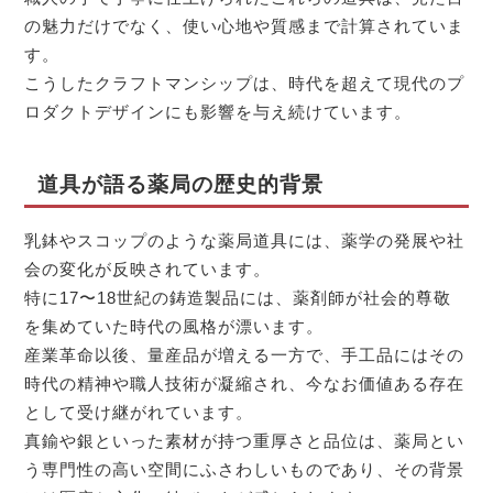
の魅力だけでなく、使い心地や質感まで計算されていま
す。
こうしたクラフトマンシップは、時代を超えて現代のプ
ロダクトデザインにも影響を与え続けています。
道具が語る薬局の歴史的背景
乳鉢やスコップのような薬局道具には、薬学の発展や社
会の変化が反映されています。
特に17〜18世紀の鋳造製品には、薬剤師が社会的尊敬
を集めていた時代の風格が漂います。
産業革命以後、量産品が増える一方で、手工品にはその
時代の精神や職人技術が凝縮され、今なお価値ある存在
として受け継がれています。
真鍮や銀といった素材が持つ重厚さと品位は、薬局とい
う専門性の高い空間にふさわしいものであり、その背景