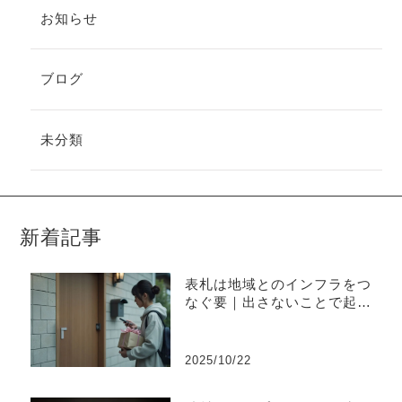
お知らせ
ブログ
未分類
新着記事
表札は地域とのインフラをつ
なぐ要｜出さないことで起き
やすい不便と上手な出し方
2025/10/22