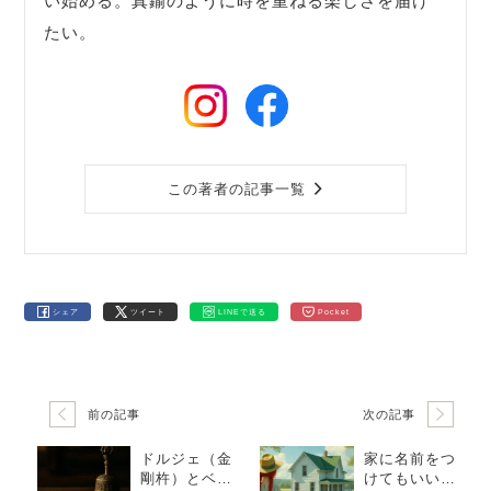
い始める。真鍮のように時を重ねる楽しさを届け
たい。
この著者の記事一覧
シェア
ツイート
LINEで送る
Pocket
前の記事
次の記事
ドルジェ（金
家に名前をつ
剛杵）とベル
けてもいい