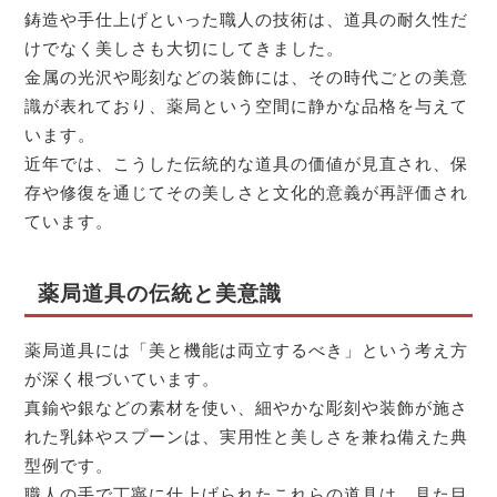
鋳造や手仕上げといった職人の技術は、道具の耐久性だ
けでなく美しさも大切にしてきました。
金属の光沢や彫刻などの装飾には、その時代ごとの美意
識が表れており、薬局という空間に静かな品格を与えて
います。
近年では、こうした伝統的な道具の価値が見直され、保
存や修復を通じてその美しさと文化的意義が再評価され
ています。
薬局道具の伝統と美意識
薬局道具には「美と機能は両立するべき」という考え方
が深く根づいています。
真鍮や銀などの素材を使い、細やかな彫刻や装飾が施さ
れた乳鉢やスプーンは、実用性と美しさを兼ね備えた典
型例です。
職人の手で丁寧に仕上げられたこれらの道具は、見た目