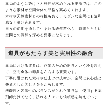
薬局のように静けさと秩序が求められる場所では、この
ような素材が空間全体の品格を高めてくれます。
木材や天然素材との相性も良く、モダンな空間にも違和
感なく溶け込みます。
日々の使用を通じて生まれる経年変化も、時間とともに
空間との調和を深める要素になります。
道具がもたらす美と実用性の融合
薬局における道具は、作業のための器具という枠を超え
て、空間全体の印象を左右する要素です。
丁寧に選ばれた素材や仕上げの技術が、空間に安心感と
整然とした美しさをもたらします。
機能性と装飾性のバランスがとれた道具は、使用する薬
剤師だけでなく、訪れる人々にも信頼感を与えていま
す。